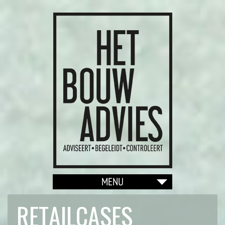
RETAILCASES