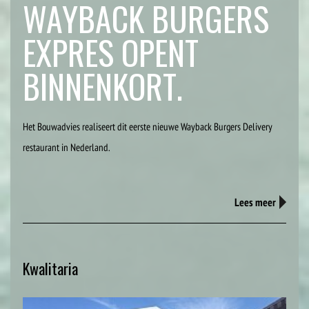
WAYBACK BURGERS
EXPRES OPENT
BINNENKORT.
Het Bouwadvies realiseert dit eerste nieuwe Wayback Burgers Delivery
restaurant in Nederland.
Lees meer
Kwalitaria