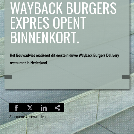
WAYBACK BURGERS
EXPRES OPENT
BINNENKORT.
Het Bouwadvies realiseert dit eerste nieuwe Wayback Burgers Delivery
restaurant in Nederland.
Algemene voorwaarden