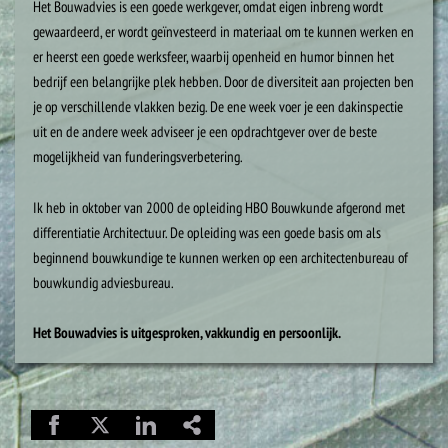
Het Bouwadvies is een goede werkgever, omdat eigen inbreng wordt
gewaardeerd, er wordt geïnvesteerd in materiaal om te kunnen werken en
er heerst een goede werksfeer, waarbij openheid en humor binnen het
bedrijf een belangrijke plek hebben. Door de diversiteit aan projecten ben
je op verschillende vlakken bezig. De ene week voer je een dakinspectie
uit en de andere week adviseer je een opdrachtgever over de beste
mogelijkheid van funderingsverbetering.
Ik heb in oktober van 2000 de opleiding HBO Bouwkunde afgerond met
differentiatie Architectuur. De opleiding was een goede basis om als
beginnend bouwkundige te kunnen werken op een architectenbureau of
bouwkundig adviesbureau.
Het Bouwadvies is uitgesproken, vakkundig en persoonlijk.