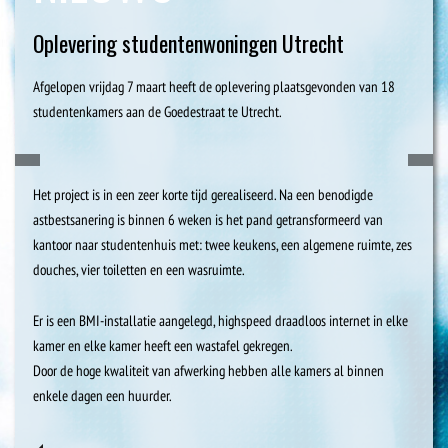
Oplevering studentenwoningen Utrecht
Afgelopen vrijdag 7 maart heeft de oplevering plaatsgevonden van 18
studentenkamers aan de Goedestraat te Utrecht.
Het project is in een zeer korte tijd gerealiseerd. Na een benodigde
astbestsanering is binnen 6 weken is het pand getransformeerd van
kantoor naar studentenhuis met: twee keukens, een algemene ruimte, zes
douches, vier toiletten en een wasruimte.
Er is een BMI-installatie aangelegd, highspeed draadloos internet in elke
kamer en elke kamer heeft een wastafel gekregen.
Door de hoge kwaliteit van afwerking hebben alle kamers al binnen
enkele dagen een huurder.