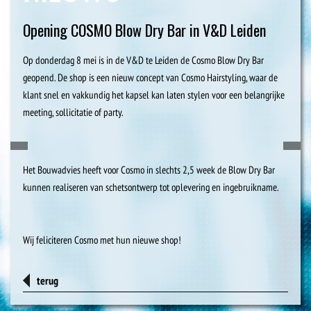
Opening COSMO Blow Dry Bar in V&D Leiden
Op donderdag 8 mei is in de V&D te Leiden de Cosmo Blow Dry Bar
geopend. De shop is een nieuw concept van Cosmo Hairstyling, waar de
klant snel en vakkundig het kapsel kan laten stylen voor een belangrijke
meeting, sollicitatie of party.
Het Bouwadvies heeft voor Cosmo in slechts 2,5 week de Blow Dry Bar
kunnen realiseren van schetsontwerp tot oplevering en ingebruikname.
Wij feliciteren Cosmo met hun nieuwe shop!
terug