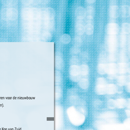
eren voor de nieuwbouw
r).
e Kop van Zuid