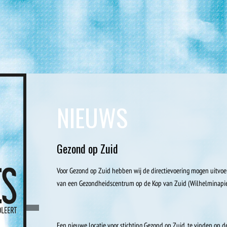
NIEUWS
Gezond op Zuid
Voor Gezond op Zuid hebben wij de directievoering mogen uitvo
van een Gezondheidscentrum op de Kop van Zuid (Wilhelminapie
Een nieuwe locatie voor stichting Gezond op Zuid, te vinden op d