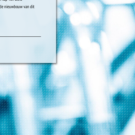
 de nieuwbouw van dit